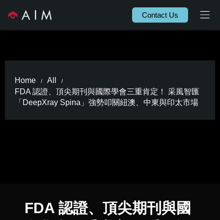
Contact Us
Home
All
/
/
FDA 認證、頂尖期刊與國際學會三重肯定！ 采風智匯
「DeepXray Spina」強勢叩關紐澳、中東與印太市場
FDA 認證、頂尖期刊與國