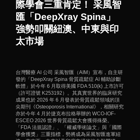
際學會三重肯定！ 采風智
匯「DeepXray Spina」
強勢叩關紐澳、中東與印
太市場
台灣醫療 AI 公司 采風智匯（AIM）宣布，自主研
發的「DeepXray Spina 骨質疏鬆症 AI 輔助診斷
軟體」於今年 6 月取得美國 FDA 510(k) 上市許可
（許可證號 K253192）。其真實世界的臨床研究
成果也於 2026 年 6 月發表於骨質疏鬆領域的頂
尖期刊《Osteoporosis International》，相關研究
亦於今年 4 月於捷克布拉格舉辦的 WCO-IOF-
ESCEO 2026 世界骨質疏鬆大會獲得殊榮。
「FDA 法規認證」、「權威學術論文」與「國際
學會獲獎」三重指標，勢將成為采風智匯進軍紐